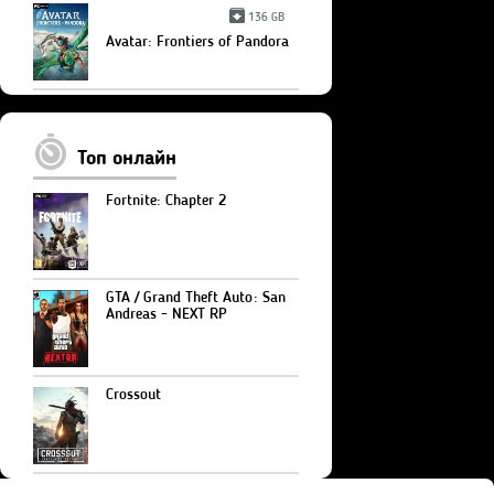
136 GB
Avatar: Frontiers of Pandora
Топ онлайн
Fortnite: Chapter 2
GTA / Grand Theft Auto: San
Andreas - NEXT RP
Crossout