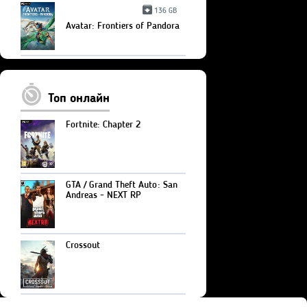
136 GB
Avatar: Frontiers of Pandora
Топ онлайн
Fortnite: Chapter 2
GTA / Grand Theft Auto: San
Andreas - NEXT RP
Crossout