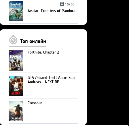
136 GB
Avatar: Frontiers of Pandora
Топ онлайн
Fortnite: Chapter 2
GTA / Grand Theft Auto: San
Andreas - NEXT RP
Crossout