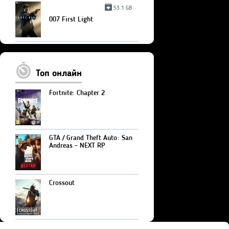
53.1 GB
007 First Light
Топ онлайн
Fortnite: Chapter 2
GTA / Grand Theft Auto: San
Andreas - NEXT RP
Crossout