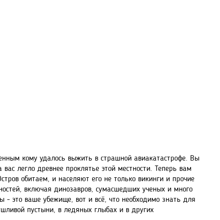
венным кому удалось выжить в страшной авиакатастрофе. Вы
 вас легло древнее проклятье этой местности. Теперь вам
Остров обитаем, и населяют его не только викинги и прочие
ностей, включая динозавров, сумасшедших ученых и много
ны - это ваше убежище, вот и всё, что необходимо знать для
ушливой пустыни, в ледяных глыбах и в других