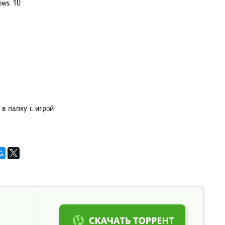
ows 10
 в папку с игрой