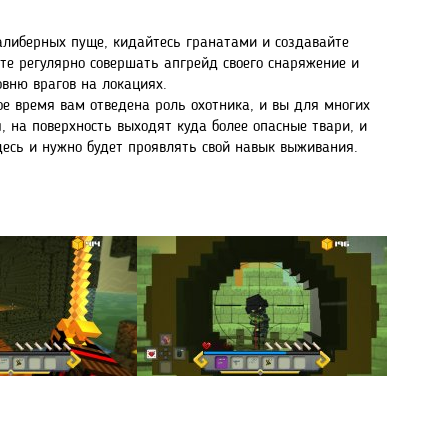
калиберных пуще, кидайтесь гранатами и создавайте
те регулярно совершать апгрейд своего снаряжение и
овню врагов на локациях.
ое время вам отведена роль охотника, и вы для многих
я, на поверхность выходят куда более опасные твари, и
здесь и нужно будет проявлять свой навык выживания.