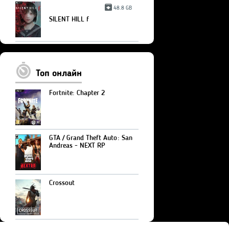
48.8 GB
SILENT HILL f
Топ онлайн
Fortnite: Chapter 2
GTA / Grand Theft Auto: San
Andreas - NEXT RP
Crossout