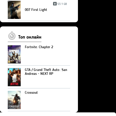
53.1 GB
007 First Light
Топ онлайн
Fortnite: Chapter 2
GTA / Grand Theft Auto: San
Andreas - NEXT RP
Crossout