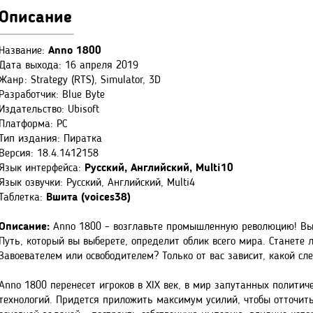
Описание
Название:
Anno 1800
Дата выхода: 16 апреля 2019
Жанр: Strategy (RTS), Simulator, 3D
Разработчик: Blue Byte
Издательство: Ubisoft
Платформа: PC
Тип издания: Пиратка
Версия: 18.4.1412158
Язык интерфейса:
Русский, Английский, Multi10
Язык озвучки: Русский, Английский, Multi4
Таблетка:
Вшита (voices38)
Описание:
Anno 1800 – возглавьте промышленную революцию! Вы 
Путь, который вы выберете, определит облик всего мира. Станете
Завоевателем или освободителем? Только от вас зависит, какой сле
Anno 1800 перенесет игроков в XIX век, в мир запутанных полити
технологий. Придется приложить максимум усилий, чтобы отточить