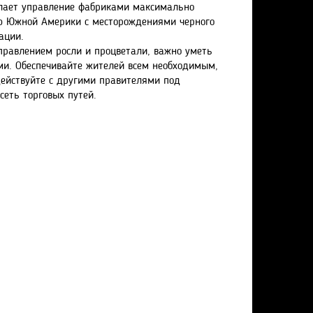
делает управление фабриками максимально
ию Южной Америки с месторождениями черного
ации.
авлением росли и процветали, важно уметь
ми. Обеспечивайте жителей всем необходимым,
ействуйте с другими правителями под
сеть торговых путей.