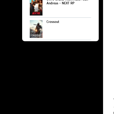
Andreas - NEXT RP
Crossout