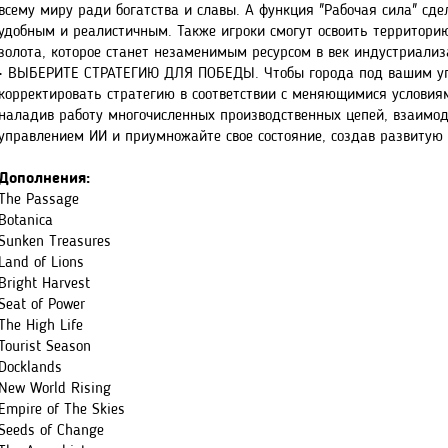
всему миру ради богатства и славы. А функция "Рабочая сила" с
удобным и реалистичным. Также игроки смогут освоить территор
золота, которое станет незаменимым ресурсом в век индустриализ
• ВЫБЕРИТЕ СТРАТЕГИЮ ДЛЯ ПОБЕДЫ. Чтобы города под вашим упр
корректировать стратегию в соответствии с меняющимися условия
наладив работу многочисленных производственных цепей, взаимод
управлением ИИ и приумножайте свое состояние, создав развитую 
Дополнения:
The Passage
Botanica
Sunken Treasures
Land of Lions
Bright Harvest
Seat of Power
The High Life
Tourist Season
Docklands
New World Rising
Empire of The Skies
Seeds of Change