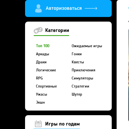
Категории
Топ 100
Ожидаемые игры
Аркады
Гонки
Драки
Квесты
Логические
Приключения
RPG
Симуляторы
Спортивные
Стратегии
Ужасы
Шутер
Экшн
Игры по годам