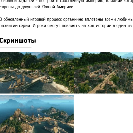
основной задачей - построить собственную империю, влияние кото
Европы до джунглей Южной Америки.
В обновленный игровой процесс органично вплетены всеми любимы
развитии серии. Игроки смогут повлиять на ход истории в один из
Скриншоты