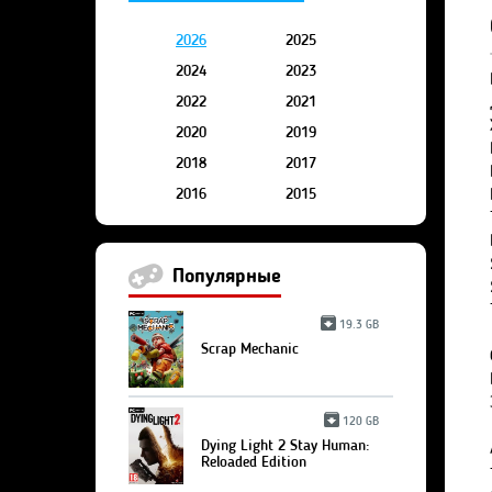
2026
2025
2024
2023
2022
2021
2020
2019
2018
2017
2016
2015
Популярные
19.3 GB
Scrap Mechanic
120 GB
Dying Light 2 Stay Human:
Reloaded Edition