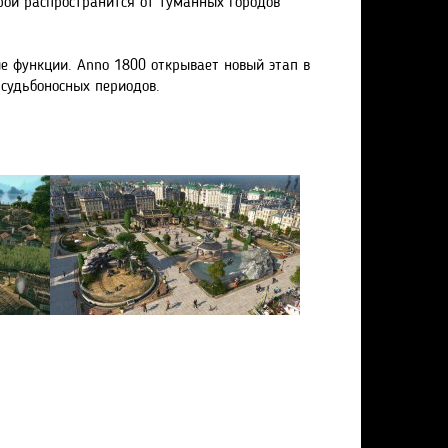
рой распространится от туманных городов
е функции. Anno 1800 открывает новый этап в
 судьбоносных периодов.