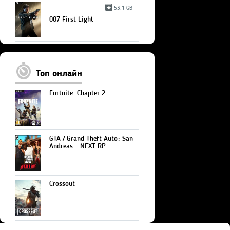
53.1 GB
007 First Light
Топ онлайн
Fortnite: Chapter 2
GTA / Grand Theft Auto: San
Andreas - NEXT RP
Crossout