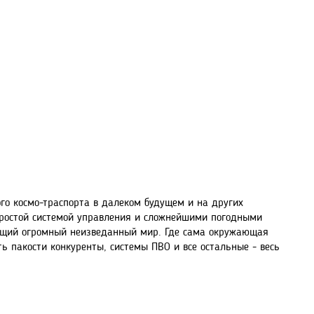
ового космо-траспорта в далеком будущем и на других
 простой системой управления и сложнейшими погодными
ющий огромный неизведанный мир. Где сама окружающая
ть пакости конкуренты, системы ПВО и все остальные - весь