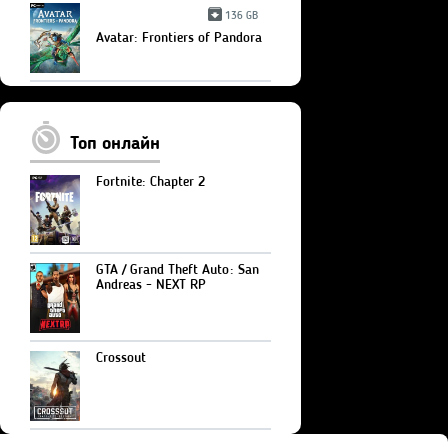
136 GB
Avatar: Frontiers of Pandora
Топ онлайн
Fortnite: Chapter 2
GTA / Grand Theft Auto: San
Andreas - NEXT RP
Crossout