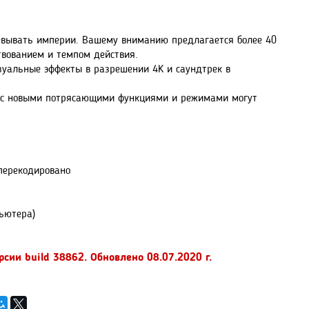
воевывать империи. Вашему вниманию предлагается более 40
твованием и темпом действия.
зуальные эффекты в разрешении 4K и саундтрек в
ре с новыми потрясающими функциями и режимами могут
 перекодировано
пьютера)
рсии build 38862. Обновлено 08.07.2020 г.