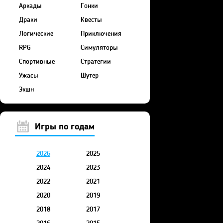
Аркады
Гонки
Драки
Квесты
Логические
Приключения
RPG
Симуляторы
Спортивные
Стратегии
Ужасы
Шутер
Экшн
Игры по годам
2026
2025
2024
2023
2022
2021
2020
2019
2018
2017