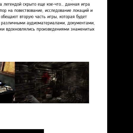
за легендой скрыто еще кое-что… данная игра
упор на повествование, исследование локаций и
 обещают вторую часть игры, которая будет
ся различными аудиоматериалами, документами,
чики вдохновлялись произведениями знаменитых