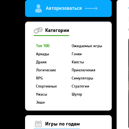
Категории
Топ 100
Ожидаемые игры
Аркады
Гонки
Драки
Квесты
Логические
Приключения
RPG
Симуляторы
Спортивные
Стратегии
Ужасы
Шутер
Экшн
Игры по годам