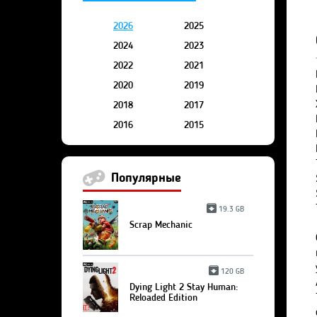
2026
2025
2024
2023
2022
2021
2020
2019
2018
2017
2016
2015
Популярные
19.3 GB
Scrap Mechanic
120 GB
Dying Light 2 Stay Human:
Reloaded Edition