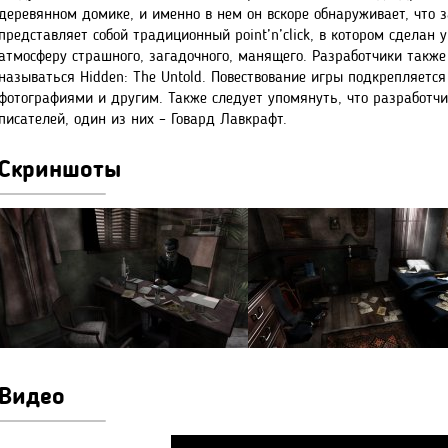
деревянном домике, и именно в нем он вскоре обнаруживает, что 
представляет собой традиционный point’n’click, в котором сделан 
атмосферу страшного, загадочного, манящего. Разработчики также
называться Hidden: The Untold. Повествование игры подкрепляет
фотографиями и другим. Также следует упомянуть, что разработ
писателей, один из них – Говард Лавкрафт.
Скриншоты
Видео