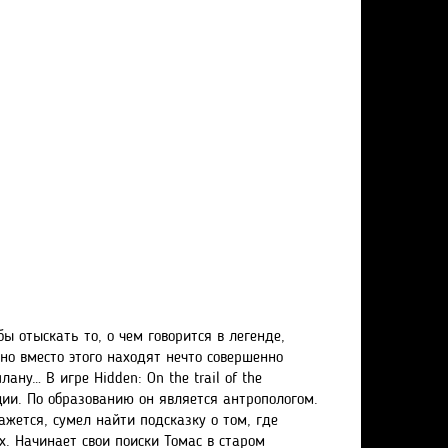
ы отыскать то, о чем говорится в легенде,
но вместо этого находят нечто совершенно
ну… В игре Hidden: On the trail of the
ции. По образованию он является антропологом.
кажется, сумел найти подсказку о том, где
х. Начинает свои поиски Томас в старом