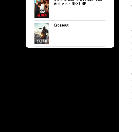
Andreas - NEXT RP
Crossout