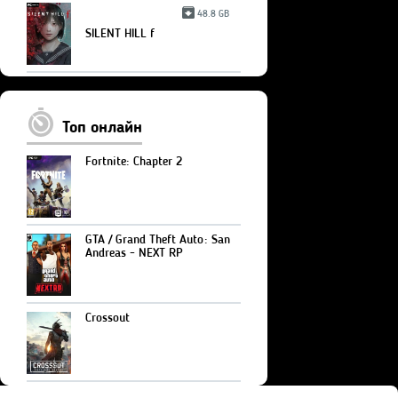
48.8 GB
SILENT HILL f
Топ онлайн
Fortnite: Chapter 2
GTA / Grand Theft Auto: San
Andreas - NEXT RP
Crossout