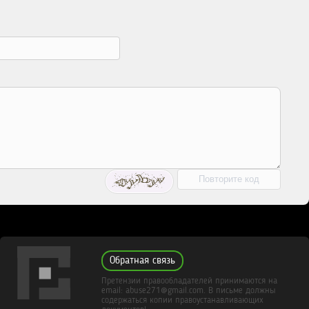
Обратная связь
Претензии правообладателей принимаются на
email: abuse271@gmail.com. В письме должны
содержаться копии правоустанавливающих