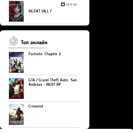
48.8 GB
SILENT HILL f
Топ онлайн
Fortnite: Chapter 2
GTA / Grand Theft Auto: San
Andreas - NEXT RP
Crossout