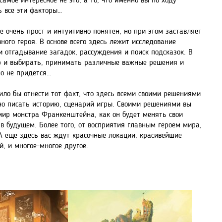
самое интересное не это, а то, что именно вы по ходу
ь все эти факторы…
ure очень прост и интуитивно понятен, но при этом заставляет
ного героя. В основе всего здесь лежит исследование
 отгадывание загадок, рассуждения и поиск подсказок. В
ир и выбирать, принимать различные важные решения и
но не придется…
ило бы отнести тот факт, что здесь всеми своими решениями
ьно писать историю, сценарий игры. Своими решениями вы
мир монстра Франкенштейна, как он будет менять свои
 в будущем. Более того, от восприятия главным героем мира,
 А еще здесь вас ждут красочные локации, красивейшие
, и многое-многое другое.