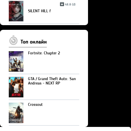
48.8 GB
SILENT HILL f
Топ онлайн
Fortnite: Chapter 2
GTA / Grand Theft Auto: San
Andreas - NEXT RP
Crossout