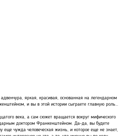
то адвенчура, яркая, красивая, основанная на легендарном
енштейном, и вы в этой истории сыграете главную роль…
цатого века, а сам сюжет вращается вокруг мифического
ендарным доктором Франкенштейном. Да-да, вы будете
у еще чужда человеческая жизнь, и которое еще не знает,