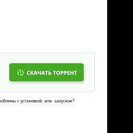
роблемы с установкой :или: запуском?