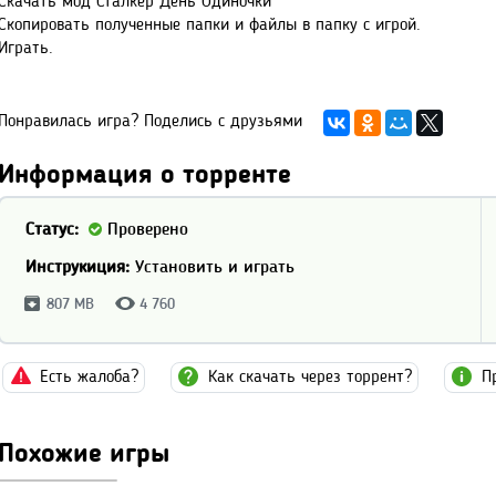
Скачать мод Сталкер День Одиночки
Скопировать полученные папки и файлы в папку с игрой.
Играть.
Понравилась игра? Поделись с друзьями
Информация о торренте
Статус:
Проверено
Инструкиция:
Установить и играть
807 MB
4 760
Есть жалоба?
Как скачать через торрент?
П
Похожие игры