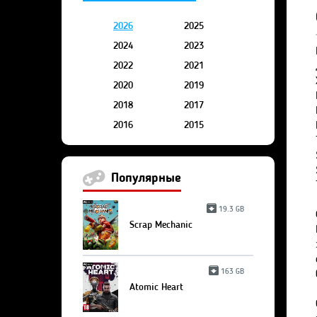
2026
2025
2024
2023
2022
2021
2020
2019
2018
2017
2016
2015
Популярные
19.3 GB
Scrap Mechanic
163 GB
Atomic Heart