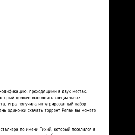
модификацию, проходящими в двух местах:
 который должен выполнить специальное
ета, игра получила интегрированный набор
День одиночки скачать торрент Репак вы можете
 сталкера по имени Тихий, который поселился в