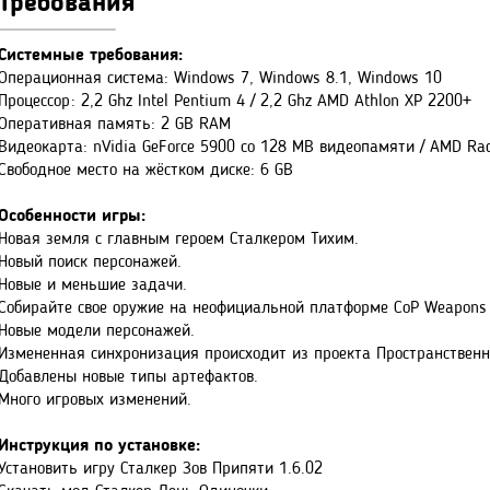
Требования
Системные требования:
Операционная система: Windows 7, Windows 8.1, Windows 10
Процессор: 2,2 Ghz Intel Pentium 4 / 2,2 Ghz AMD Athlon XP 2200+
Оперативная память: 2 GB RAM
Видеокарта: nVidia GeForce 5900 со 128 MB видеопамяти / AMD R
Свободное место на жёстком диске: 6 GB
Особенности игры:
Новая земля с главным героем Сталкером Тихим.
Новый поиск персонажей.
Новые и меньшие задачи.
Собирайте свое оружие на неофициальной платформе CoP Weapons 
Новые модели персонажей.
Измененная синхронизация происходит из проекта Пространствен
Добавлены новые типы артефактов.
Много игровых изменений.
Инструкция по установке:
Установить игру Сталкер Зов Припяти 1.6.02