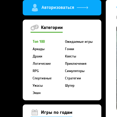
Категории
Топ 100
Ожидаемые игры
Аркады
Гонки
Драки
Квесты
Логические
Приключения
RPG
Симуляторы
Спортивные
Стратегии
Ужасы
Шутер
Экшн
Игры по годам