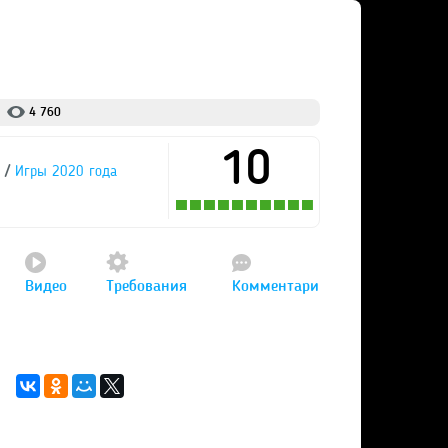
4 760
10
/
Игры 2020 года
Видео
Требования
Комментари