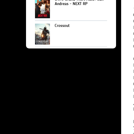
Andreas - NEXT RP
Crossout