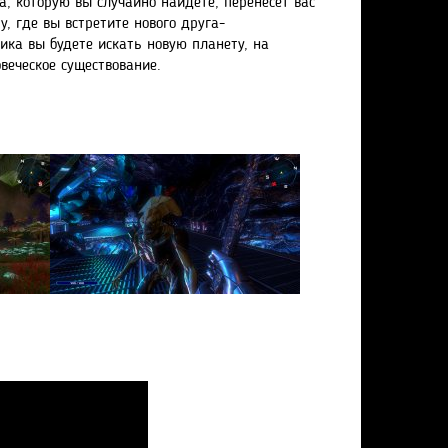
, которую вы случайно найдете, перенесет вас
, где вы встретите нового друга-
ика вы будете искать новую планету, на
веческое существование.