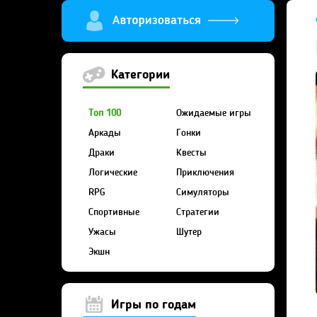
Категории
Топ 100
Ожидаемые игры
Аркады
Гонки
Драки
Квесты
Логические
Приключения
RPG
Симуляторы
Спортивные
Стратегии
Ужасы
Шутер
Экшн
Игры по годам