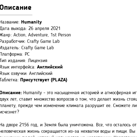
Описание
Название:
Humanity
Дата выхода: 26 апреля 2021
Жанр: Action, Adventure, 1st Person
Разработчик: Crafty Game Lab
Издатель: Crafty Game Lab
Платформа: PC
Тип издания: Лицензия
Язык интерфейса:
Английский
Язык озвучки: Английский
Таблетка:
Присутствует (PLAZA)
Описание:
Humanity - это насыщенная историей и атмосферная иг
двух лет, ставит множество вопросов о том, что делает жизнь сто
планету, прежде чем изменение климата разрушит ее. Сможете ли 
исчезнет?
На дворе 2156 год, и Земля была уничтожена. Все, что осталось от
человеческая жизнь сокращается из-за нехватки воды и пищи. Вы 