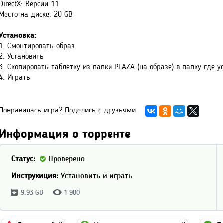
DirectX: Версии 11
Место на диске: 20 GB
Установка:
1. Смонтировать образ
2. Установить
3. Скопировать таблетку из папки PLAZA (на образе) в папку где у
4. Играть
Понравилась игра? Поделись с друзьями
Информация о торренте
Статус:
Проверено
Инструкиция:
Установить и играть
9.93 GB
1 900