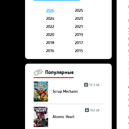
2026
2025
2024
2023
2022
2021
2020
2019
2018
2017
2016
2015
Популярные
19.3 GB
Scrap Mechanic
163 GB
Atomic Heart