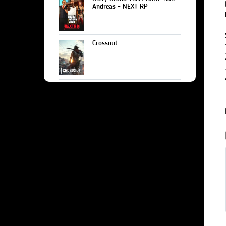
Andreas - NEXT RP
Crossout