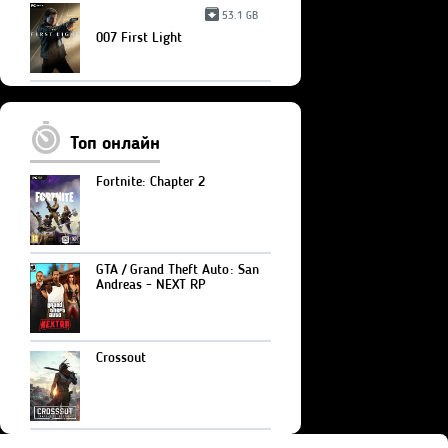
53.1 GB
007 First Light
Топ онлайн
Fortnite: Chapter 2
GTA / Grand Theft Auto: San
Andreas - NEXT RP
Crossout