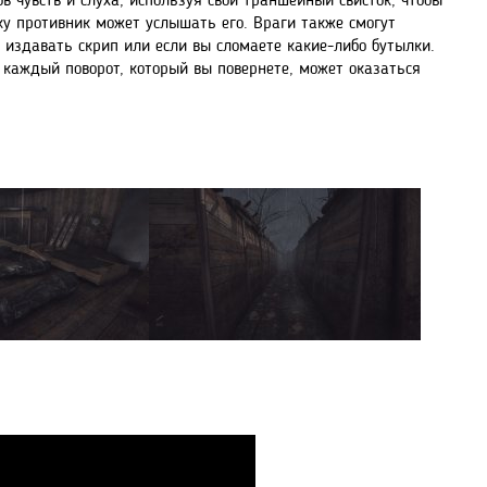
в чувств и слуха, используя свой траншейный свисток, чтобы
ьку противник может услышать его. Враги также смогут
т издавать скрип или если вы сломаете какие-либо бутылки.
к каждый поворот, который вы повернете, может оказаться