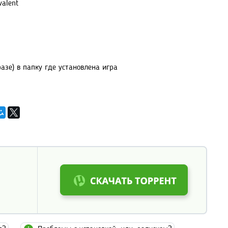
valent
азе) в папку где установлена игра