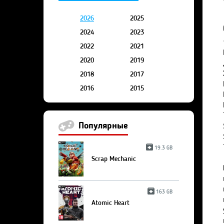
2026
2025
2024
2023
2022
2021
2020
2019
2018
2017
2016
2015
Популярные
19.3 GB
Scrap Mechanic
163 GB
Atomic Heart