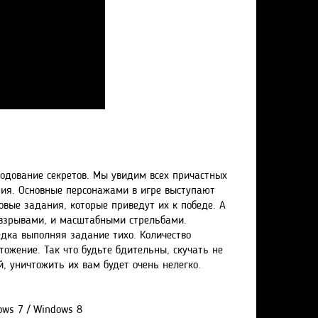
родование секретов. Мы увидим всех причастных
ния. Основные персонажами в игре выступают
овые задания, которые приведут их к победе. А
 взрывами, и масштабными стрельбами.
едка выполняя задание тихо. Количество
тожение. Так что будьте бдительны, скучать не
й, уничтожить их вам будет очень нелегко.
ows 7 / Windows 8