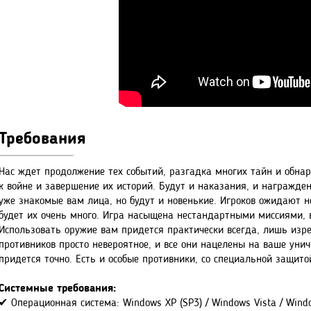
Требования
Нас ждет продолжение тех событий, разгадка многих тайн и обна
к войне и завершение их историй. Будут и наказания, и награжде
уже знакомые вам лица, но будут и новенькие. Игроков ожидают н
будет их очень много. Игра насыщена нестандартными миссиями,
Использовать оружие вам придется практически всегда, лишь изр
противников просто невероятное, и все они нацелены на ваше унич
придется точно. Есть и особые противники, со специальной защито
Системные требования:
✔ Операционная система: Windows XP (SP3) / Windows Vista / Wind