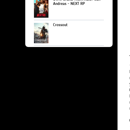
Andreas - NEXT RP
Crossout