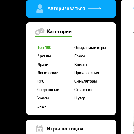
Категории
Топ 100
Ожидаемые игры
Аркады
Гонки
Драки
Квесты
Логические
Приключения
RPG
Симуляторы
Спортивные
Стратегии
Ужасы
Шутер
Экшн
Игры по годам