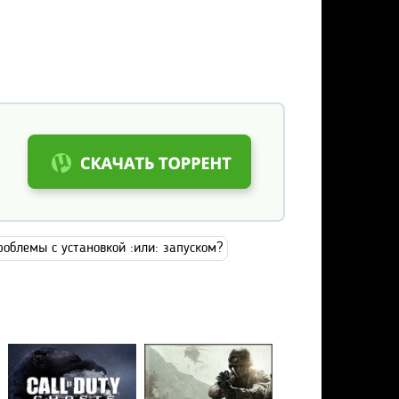
роблемы с установкой :или: запуском?