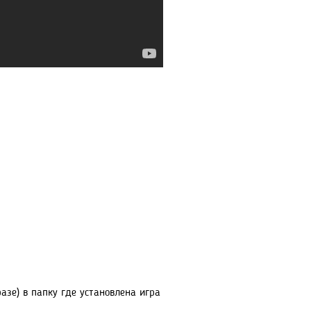
азе) в папку где установлена игра