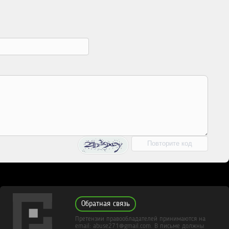
Обратная связь
Претензии правообладателей принимаются на
email: abuse271@gmail.com. В письме должны