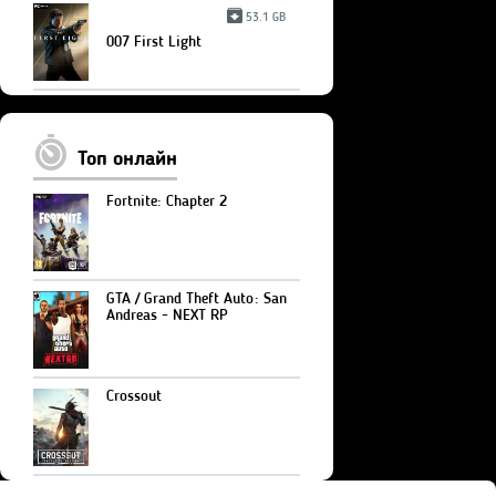
53.1 GB
007 First Light
Топ онлайн
Fortnite: Chapter 2
GTA / Grand Theft Auto: San
Andreas - NEXT RP
Crossout