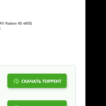
 ATI Radeon HD 4850)
с