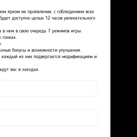
мом ярком их проявлении, с соблюдением всех
удет доступно целых 12 часов увлекательного
а в нем в свою очередь 7 режимов игры.
 гонках.
.
азные бонусы и возможности улучшения.
и каждый из них подвергается модификациям и
дут вас в заездах.