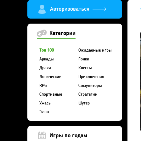
Категории
Топ 100
Ожидаемые игры
Аркады
Гонки
Драки
Квесты
Логические
Приключения
RPG
Симуляторы
Спортивные
Стратегии
Ужасы
Шутер
Экшн
Игры по годам