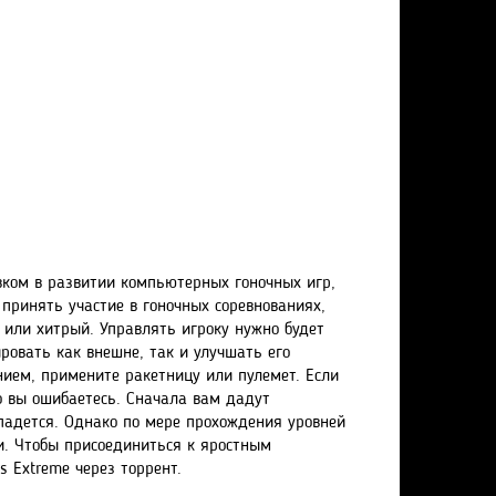
вком в развитии компьютерных гоночных игр,
принять участие в гоночных соревнованиях,
 или хитрый. Управлять игроку нужно будет
овать как внешне, так и улучшать его
нием, примените ракетницу или пулемет. Если
о вы ошибаетесь. Сначала вам дадут
спадется. Однако по мере прохождения уровней
и. Чтобы присоединиться к яростным
s Extreme через торрент.