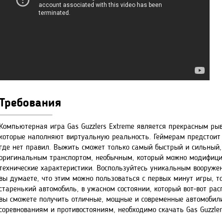
Требования
Компьютерная игра Gas Guzzlers Extreme является прекрасным ры
которые наполняют виртуальную реальность. Геймерам предстоит 
где нет правил. Выжить сможет только самый быстрый и сильный,
оригинальным транспортом, необычным, который можно модифицир
технические характеристики. Воспользуйтесь уникальным вооруже
вы думаете, что этим можно пользоваться с первых минут игры, т
старенький автомобиль, в ужасном состоянии, который вот-вот ра
вы сможете получить отличные, мощные и современные автомобил
соревнованиям и противостояниям, необходимо скачать Gas Guzzler