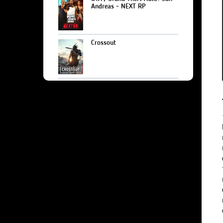
Andreas - NEXT RP
Crossout