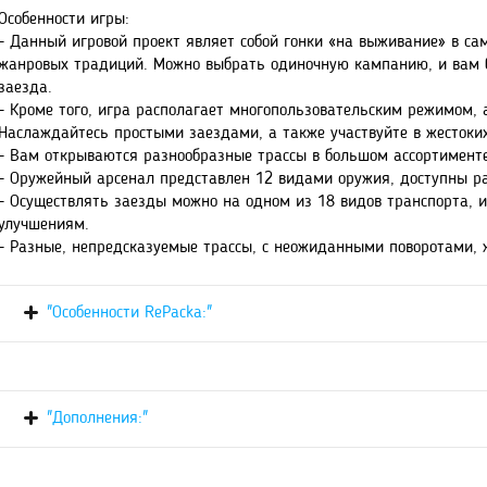
Особенности игры:
- Данный игровой проект являет собой гонки «на выживание» в са
жанровых традиций. Можно выбрать одиночную кампанию, и вам б
заезда.
- Кроме того, игра располагает многопользовательским режимом, 
Наслаждайтесь простыми заездами, а также участвуйте в жестоких
- Вам открываются разнообразные трассы в большом ассортименте
- Оружейный арсенал представлен 12 видами оружия, доступны р
- Осуществлять заезды можно на одном из 18 видов транспорта, 
улучшениям.
- Разные, непредсказуемые трассы, с неожиданными поворотами, ж
"Особенности RePacka:"
"Дополнения:"