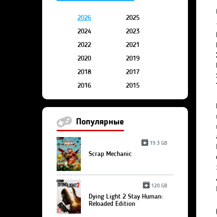
2026
2025
2024
2023
2022
2021
2020
2019
2018
2017
2016
2015
Популярные
19.3 GB
Scrap Mechanic
120 GB
Dying Light 2 Stay Human:
Reloaded Edition