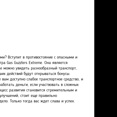
ми? Вступит в противостояние с опасными и
а Gas Guzzlers Extreme. Она является
де можно увидеть разнообразный транспорт,
ших действий будут открываться бонусы.
 вам доступно слабое транспортное средство, и
работать деньги, если участвовать в сложных
роцесс развития становится стремительным и
 улучшений, стоит еще правильно
ело. Только тогда вас ждет слава и успех.