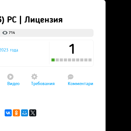
3) PC | Лицензия
714
1
2023 года
Видео
Требования
Комментари