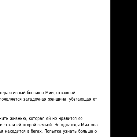
нтерактивный боевик о Мии, отважной
 появляется загадочная женщина, убегающая от
жить жизнью, которая ей не нравится ее
ые стали ей второй семьей. Но однажды Миа она
 находится в бегах. Попытка узнать больше о