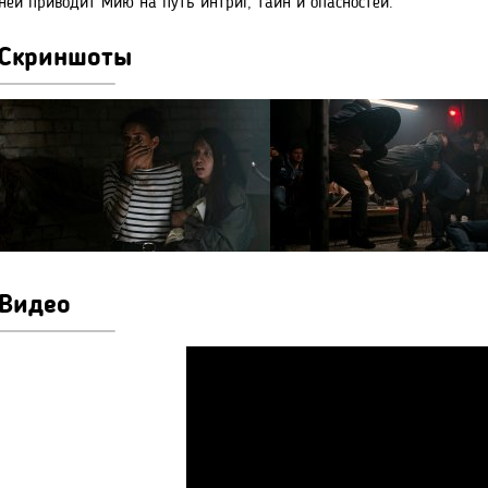
ней приводит Мию на путь интриг, тайн и опасностей.
Скриншоты
Видео