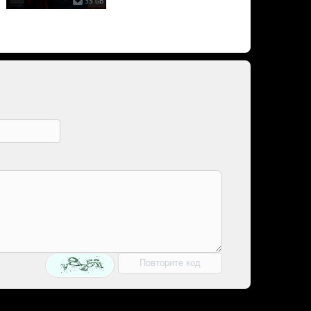
33 GB