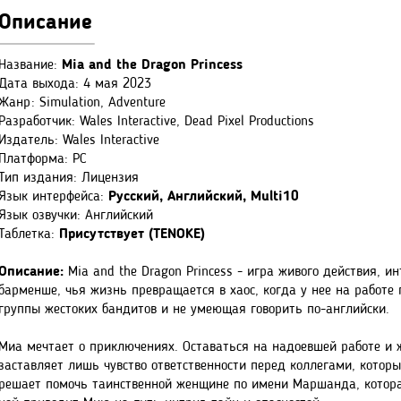
Описание
Название:
Mia and the Dragon Princess
Дата выхода: 4 мая 2023
Жанр: Simulation, Adventure
Разработчик: Wales Interactive, Dead Pixel Productions
Издатель: Wales Interactive
Платформа: PC
Тип издания: Лицензия
Язык интерфейса:
Русский, Английский, Multi10
Язык озвучки: Английский
Таблетка:
Присутствует (TENOKE)
Описание:
Mia and the Dragon Princess - игра живого действия, и
барменше, чья жизнь превращается в хаос, когда у нее на работе
группы жестоких бандитов и не умеющая говорить по-английски.
Миа мечтает о приключениях. Оставаться на надоевшей работе и 
заставляет лишь чувство ответственности перед коллегами, котор
решает помочь таинственной женщине по имени Маршанда, которая