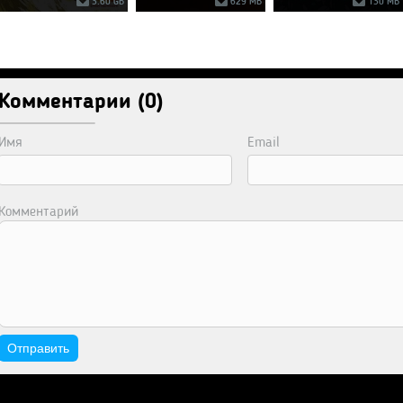
3.60 GB
629 MB
130 MB
Комментарии (0)
Имя
Email
Комментарий
Отправить