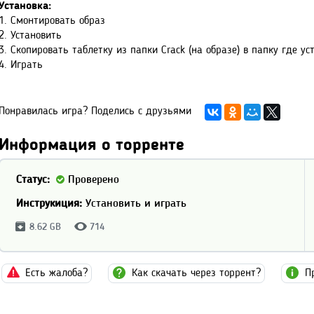
Установка:
1. Смонтировать образ
2. Установить
3. Скопировать таблетку из папки Crack (на образе) в папку где у
4. Играть
Понравилась игра? Поделись с друзьями
Информация о торренте
Статус:
Проверено
Инструкиция:
Установить и играть
8.62 GB
714
Есть жалоба?
Как скачать через торрент?
П