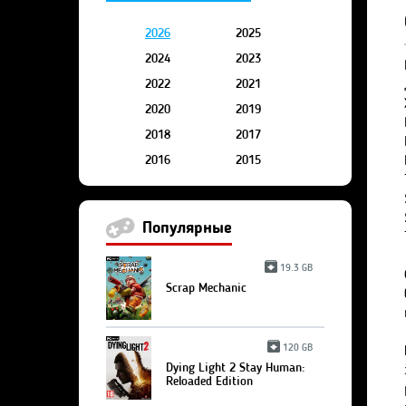
2026
2025
2024
2023
2022
2021
2020
2019
2018
2017
2016
2015
Популярные
19.3 GB
Scrap Mechanic
120 GB
Dying Light 2 Stay Human:
Reloaded Edition