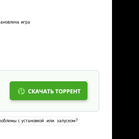
становлена игра
роблемы с установкой :или: запуском?