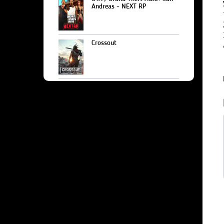
Andreas - NEXT RP
Crossout