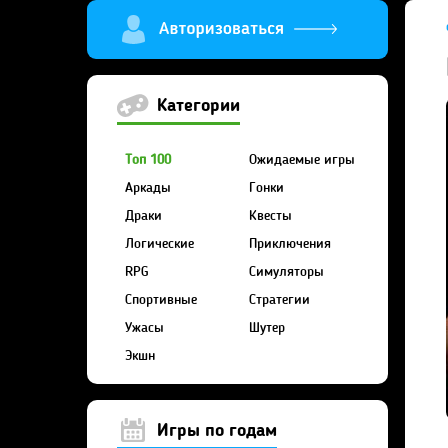
Категории
Топ 100
Ожидаемые игры
Аркады
Гонки
Драки
Квесты
Логические
Приключения
RPG
Симуляторы
Спортивные
Стратегии
Ужасы
Шутер
Экшн
Игры по годам