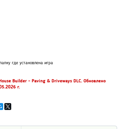
 папку где установлена игра
ouse Builder - Paving & Driveways DLC. Обновлено
05.2026 г.