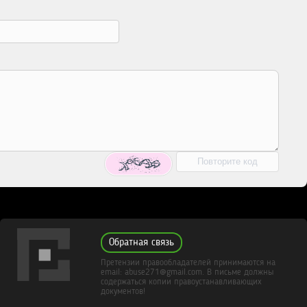
Обратная связь
Претензии правообладателей принимаются на
email: abuse271@gmail.com. В письме должны
содержаться копии правоустанавливающих
документов!