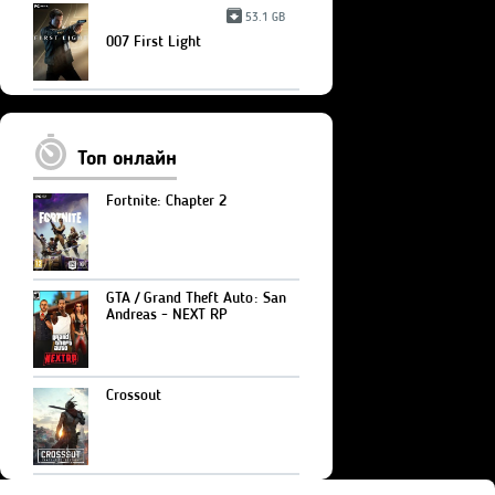
53.1 GB
007 First Light
Топ онлайн
Fortnite: Chapter 2
GTA / Grand Theft Auto: San
Andreas - NEXT RP
Crossout