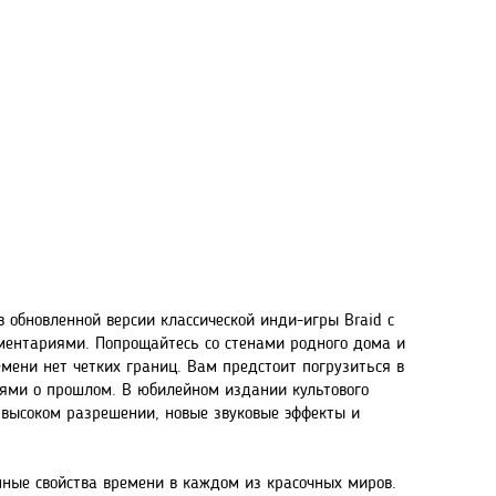
 обновленной версии классической инди-игры Braid с
ментариями. Попрощайтесь со стенами родного дома и
емени нет четких границ. Вам предстоит погрузиться в
иями о прошлом. В юбилейном издании культового
высоком разрешении, новые звуковые эффекты и
нные свойства времени в каждом из красочных миров.