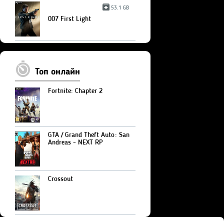
53.1 GB
007 First Light
Топ онлайн
Fortnite: Chapter 2
GTA / Grand Theft Auto: San
Andreas - NEXT RP
Crossout