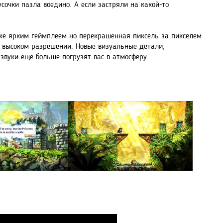
усочки пазла воедино. А если застряли на какой-то
 же ярким геймплеем но перекрашенная пиксель за пикселем
 высоком разрешении. Новые визуальные детали,
звуки еще больше погрузят вас в атмосферу.