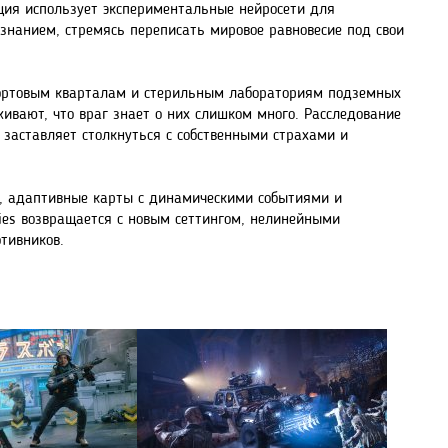
ция использует экспериментальные нейросети для
нанием, стремясь переписать мировое равновесие под свои
портовым кварталам и стерильным лабораториям подземных
живают, что враг знает о них слишком много. Расследование
заставляет столкнуться с собственными страхами и
ы, адаптивные карты с динамическими событиями и
es возвращается с новым сеттингом, нелинейными
тивников.