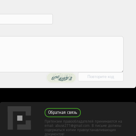
Обратная связь
Претензии правообладателей принимаются на
email: abuse271@gmail.com. В письме должны
содержаться копии правоустанавливающих
документов!