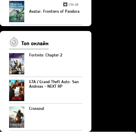
136 GB
Avatar: Frontiers of Pandora
Топ онлайн
Fortnite: Chapter 2
GTA / Grand Theft Auto: San
Andreas - NEXT RP
Crossout