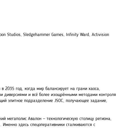
on Studios, Sledgehammer Games, Infinity Ward, Activision
в в 2035 год, когда мир балансирует на грани хаоса,
 диверсиями и всё более изощрёнными методами контроля
ющий элитное подразделение JSOC, получающее задание,
ий мегаполис Авалон — технологическую столицу региона,
. Именно здесь спецоперативники сталкиваются с