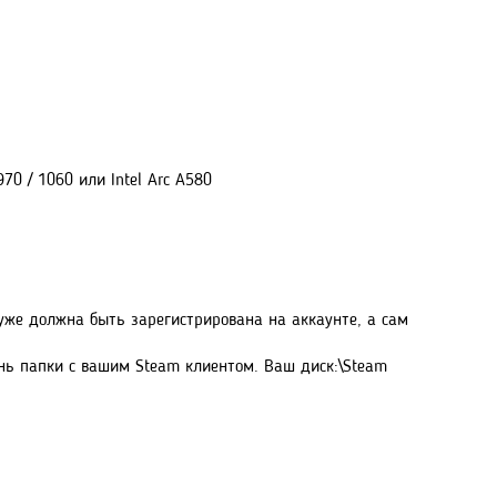
70 / 1060 или Intel Arc A580
 уже должна быть зарегистрирована на аккаунте, а сам
ень папки с вашим Steam клиентом. Ваш диск:\Steam