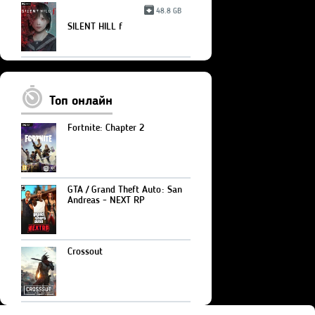
48.8 GB
SILENT HILL f
Топ онлайн
Fortnite: Chapter 2
GTA / Grand Theft Auto: San
Andreas - NEXT RP
Crossout