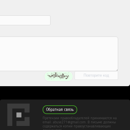
Обратная связь
Претензии правообладателей принимаются на
email: abuse271@gmail.com. В письме должны
содержаться копии правоустанавливающих