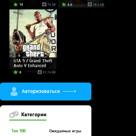
10
74 GB
6.6
78.2 GB
GTA 5 / Grand Theft
Auto V Enhanced
8
91.74 GB
Категории
Топ 100
Ожидаемые игры