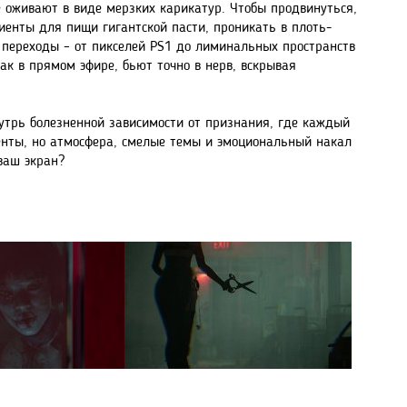
 оживают в виде мерзких карикатур. Чтобы продвинуться,
иенты для пищи гигантской пасти, проникать в плоть-
 переходы – от пикселей PS1 до лиминальных пространств
к в прямом эфире, бьют точно в нерв, вскрывая
нутрь болезненной зависимости от признания, где каждый
менты, но атмосфера, смелые темы и эмоциональный накал
ваш экран?