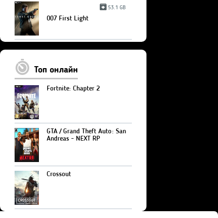
53.1 GB
007 First Light
Топ онлайн
Fortnite: Chapter 2
GTA / Grand Theft Auto: San
Andreas - NEXT RP
Crossout