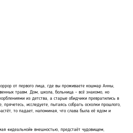
хоррор от первого лица, где вы проживаете кошмар Анны,
енных травм. Дом, школа, больница – всё знакомо, но
корблениями из детства, а старые обидчики превратились в
, прячетесь, исследуете, пытаясь собрать осколки прошлого,
растёт, то падает, напоминая, что слава была её ядом и
мая «идеальной» внешностью, предстаёт чудовищем,