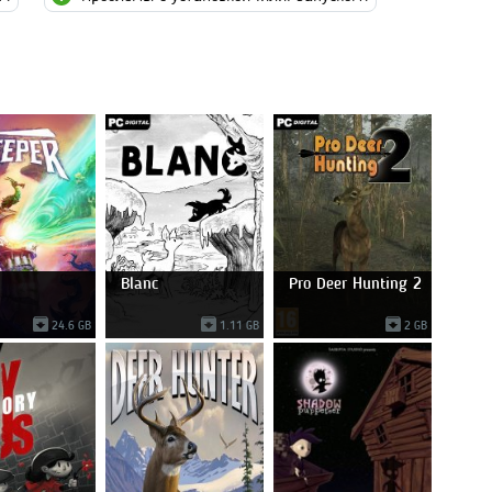
Blanc
Pro Deer Hunting 2
24.6 GB
1.11 GB
2 GB