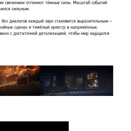
ним свечением отгоняют тёмные силы. Масштаб событий
учился сильным.
: без диалогов каждый звук становится выразительным —
окойных сценах и тяжёлый оркестр в напряжённых.
овано с достаточной детализацией, чтобы мир ощущался