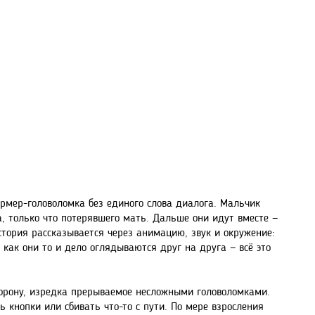
рмер-головоломка без единого слова диалога. Мальчик
, только что потерявшего мать. Дальше они идут вместе —
 История рассказывается через анимацию, звук и окружение:
 как они то и дело оглядываются друг на друга — всё это
торону, изредка прерываемое несложными головоломками.
кнопки или сбивать что-то с пути. По мере взросления