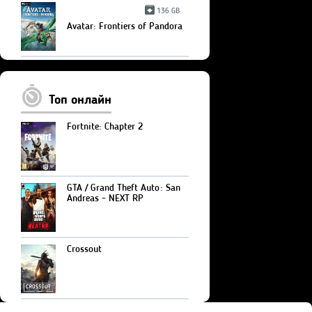
136 GB
Avatar: Frontiers of Pandora
Топ онлайн
Fortnite: Chapter 2
GTA / Grand Theft Auto: San
Andreas - NEXT RP
Crossout