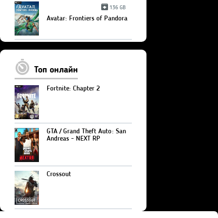
136 GB
Avatar: Frontiers of Pandora
Топ онлайн
Fortnite: Chapter 2
GTA / Grand Theft Auto: San
Andreas - NEXT RP
Crossout