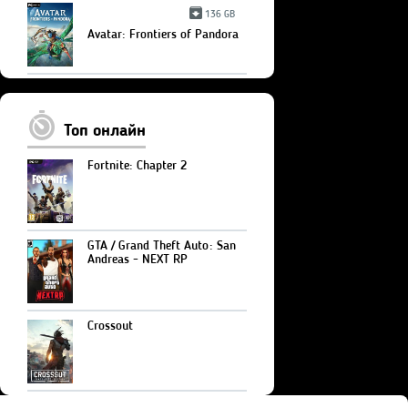
136 GB
Avatar: Frontiers of Pandora
Топ онлайн
Fortnite: Chapter 2
GTA / Grand Theft Auto: San
Andreas - NEXT RP
Crossout