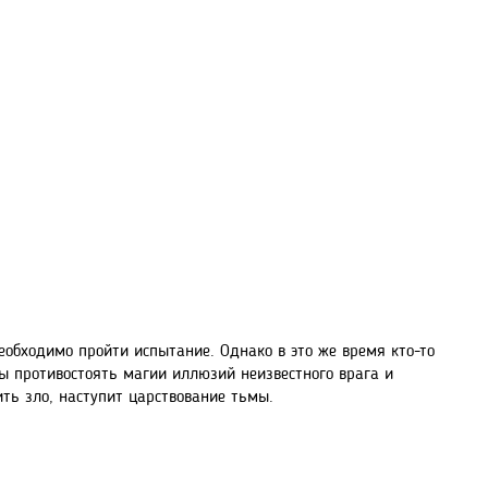
еобходимо пройти испытание. Однако в это же время кто-то
ы противостоять магии иллюзий неизвестного врага и
ить зло, наступит царствование тьмы.