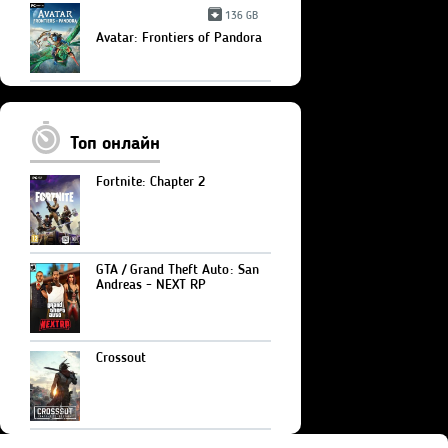
136 GB
Avatar: Frontiers of Pandora
Топ онлайн
Fortnite: Chapter 2
GTA / Grand Theft Auto: San
Andreas - NEXT RP
Crossout