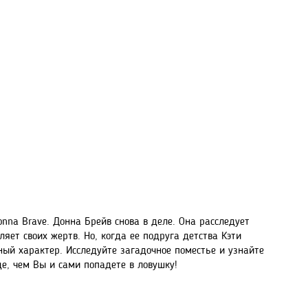
na Brave. Донна Брейв снова в деле. Она расследует
ляет своих жертв. Но, когда ее подруга детства Кэти
ный характер. Исследуйте загадочное поместье и узнайте
е, чем Вы и сами попадете в ловушку!