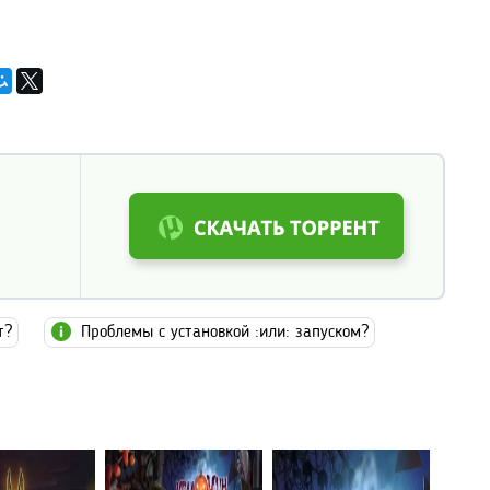
т?
Проблемы с установкой :или: запуском?