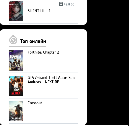
48.8 GB
SILENT HILL f
Топ онлайн
Fortnite: Chapter 2
GTA / Grand Theft Auto: San
Andreas - NEXT RP
Crossout