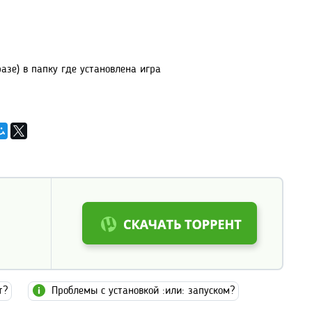
азе) в папку где установлена игра
т?
Проблемы с установкой :или: запуском?