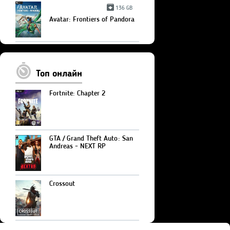
136 GB
Avatar: Frontiers of Pandora
Топ онлайн
Fortnite: Chapter 2
GTA / Grand Theft Auto: San
Andreas - NEXT RP
Crossout