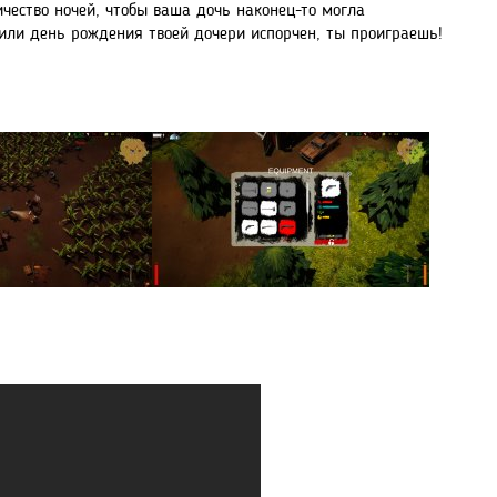
ичество ночей, чтобы ваша дочь наконец-то могла
или день рождения твоей дочери испорчен, ты проиграешь!