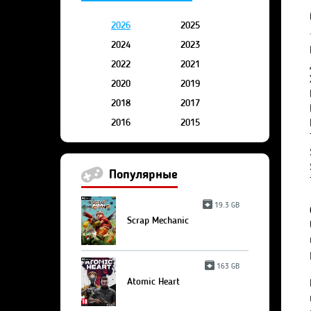
2026
2025
2024
2023
2022
2021
2020
2019
2018
2017
2016
2015
Популярные
19.3 GB
Scrap Mechanic
163 GB
Atomic Heart