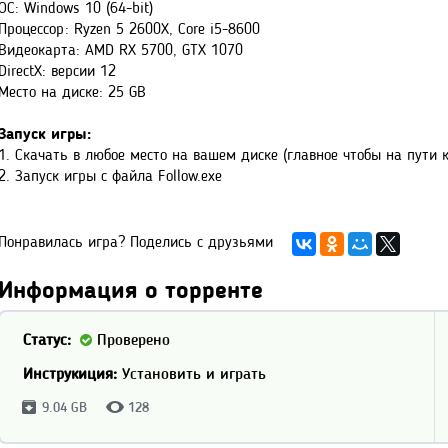
ОС: Windows 10 (64-bit)
Процессор: Ryzen 5 2600X, Core i5-8600
Видеокарта: AMD RX 5700, GTX 1070
DirectX: версии 12
Место на диске: 25 GB
Запуск игры:
1. Скачать в любое место на вашем диске (главное чтобы на пути 
2. Запуск игры с файла Follow.exe
Понравилась игра? Поделись с друзьями
Информация о торренте
Статус:
Проверено
Инструкиция:
Установить и играть
9.04 GB
128