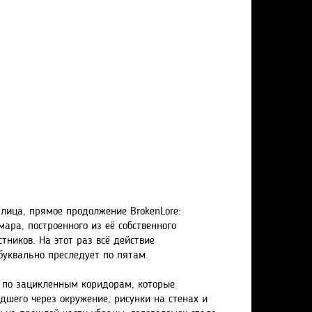
 лица, прямое продолжение BrokenLore:
ара, построенного из её собственного
тников. На этот раз всё действие
буквально преследует по пятам.
е по зацикленным коридорам, которые
шего через окружение, рисунки на стенах и