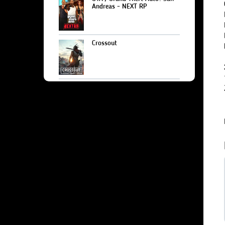
Andreas - NEXT RP
Crossout