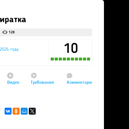
Пиратка
128
10
2026 года
Видео
Требования
Комментари