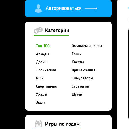
Категории
Топ 100
Ожидаемые игры
Аркады
Гонки
Драки
Квесты
Логические
Приключения
RPG
Симуляторы
Спортивные
Стратегии
Ужасы
Шутер
Экшн
Игры по годам