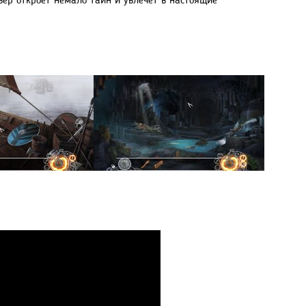
вер откроет немало тайн и увлечет в настоящие