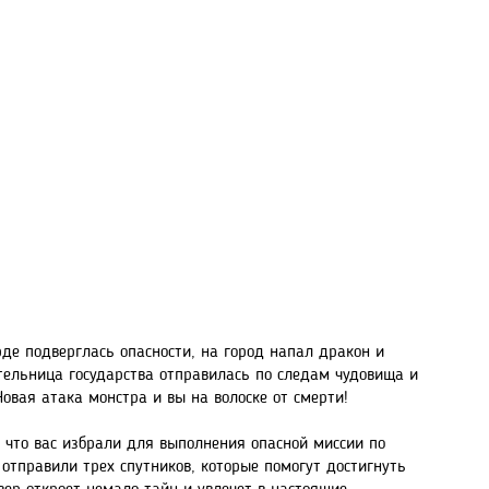
е подверглась опасности, на город напал дракон и
тельница государства отправилась по следам чудовища и
овая атака монстра и вы на волоске от смерти!
, что вас избрали для выполнения опасной миссии по
 отправили трех спутников, которые помогут достигнуть