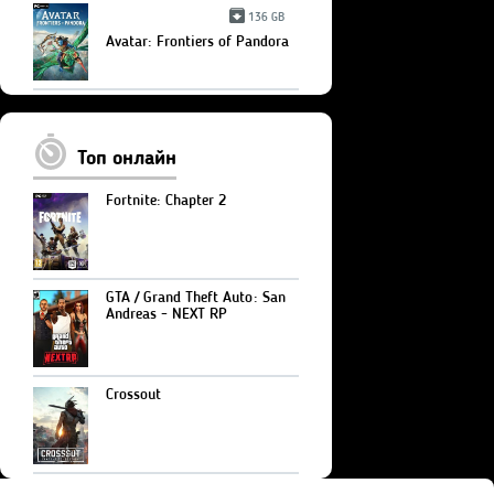
136 GB
Avatar: Frontiers of Pandora
Топ онлайн
Fortnite: Chapter 2
GTA / Grand Theft Auto: San
Andreas - NEXT RP
Crossout