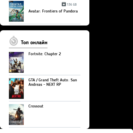
136 GB
Avatar: Frontiers of Pandora
Топ онлайн
Fortnite: Chapter 2
GTA / Grand Theft Auto: San
Andreas - NEXT RP
Crossout