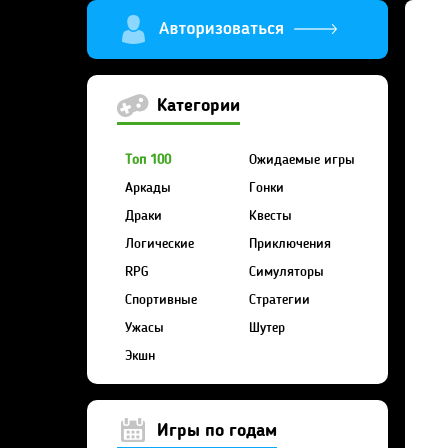
Категории
Топ 100
Ожидаемые игры
Аркады
Гонки
Драки
Квесты
Логические
Приключения
RPG
Симуляторы
Спортивные
Стратегии
Ужасы
Шутер
Экшн
Игры по годам