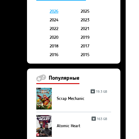
2026
2025
2024
2023
2022
2021
2020
2019
2018
2017
2016
2015
Популярные
19.3 GB
Scrap Mechanic
163 GB
Atomic Heart